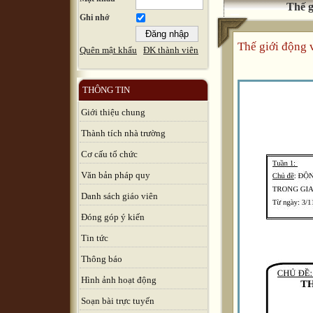
Thế g
Ghi nhớ
Thế giới động 
Quên mật khẩu
ĐK thành viên
THÔNG TIN
Giới thiệu chung
Thành tích nhà trường
Cơ cấu tổ chức
Văn bản pháp quy
Danh sách giáo viên
Đóng góp ý kiến
Tin tức
Thông báo
Hình ảnh hoạt động
Soạn bài trực tuyến