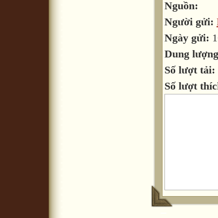
Nguồn:
Người gửi:
Ngày gửi:
1
Dung lượn
Số lượt tải:
Số lượt thíc