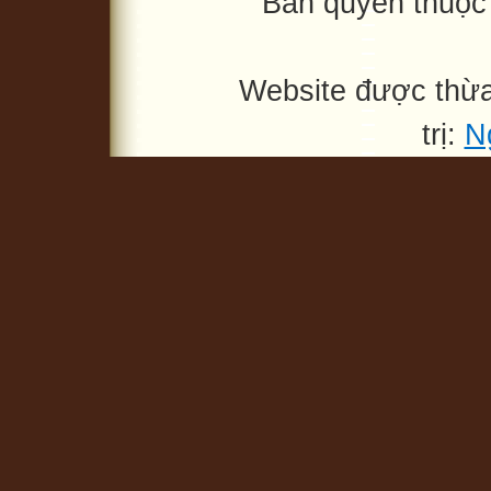
Bản quyền thuộc
Website được thừ
trị:
N