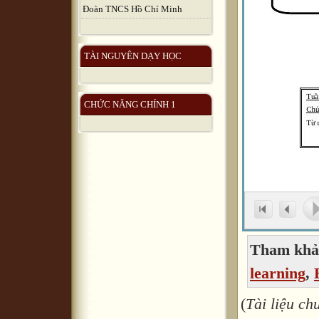
Đoàn TNCS Hồ Chí Minh
TÀI NGUYÊN DẠY HỌC
CHỨC NĂNG CHÍNH 1
Tham khảo
learning
,
(
Tài liệu c