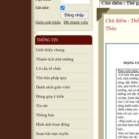
Chủ điểm : Thế g
Ghi nhớ
Chủ điểm : Th
Quên mật khẩu
ĐK thành viên
Thảo
THÔNG TIN
Giới thiệu chung
Thành tích nhà trường
Cơ cấu tổ chức
Văn bản pháp quy
Danh sách giáo viên
Đóng góp ý kiến
Tin tức
Thông báo
Hình ảnh hoạt động
Soạn bài trực tuyến