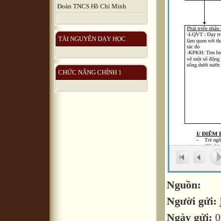
Đoàn TNCS Hồ Chí Minh
TÀI NGUYÊN DẠY HỌC
CHỨC NĂNG CHÍNH 1
Nguồn:
Người gửi:
Ngày gửi:
0